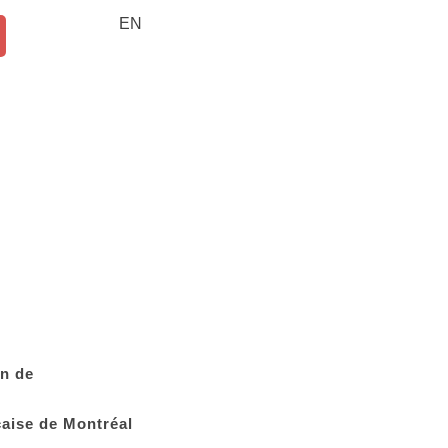
EN
on de
çaise de Montréal