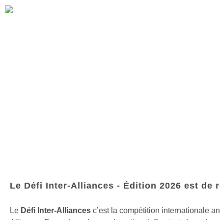
Défi Inter-Alliances
Le Défi Inter-Alliances - Édition 2026 est de r
Le
Défi Inter-Alliances
c’est la compétition internationale a