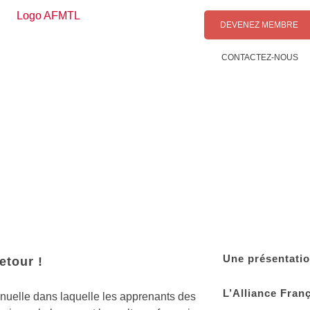
DEVENEZ MEMBRE
CONTACTEZ-NOUS
Une présentati
etour !
L’Alliance Fran
nnuelle dans laquelle les apprenants des