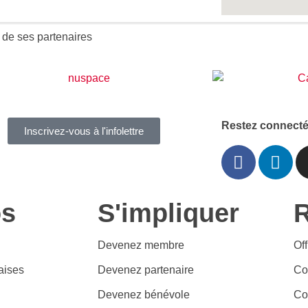
 de ses partenaires
Restez connecté
Inscrivez-vous à l'infolettre
os
S'impliquer
Devenez membre
Of
aises
Devenez partenaire
Co
Devenez bénévole
Co