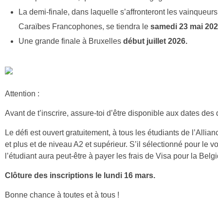
La demi-finale, dans laquelle s’affronteront les vainqueur
Caraïbes Francophones, se tiendra le
samedi 23 mai 202
Une grande finale
à
Bruxelles
début juillet 2026.
Attention :
Avant de t’inscrire, assure-toi d’être disponible aux dates des 
Le défi est ouvert gratuitement, à tous les étudiants de l’Alli
et plus et de niveau A2 et supérieur. S’il sélectionné pour le v
l’étudiant aura peut-être à payer les frais de Visa pour la Belg
Clôture des inscriptions le lundi 16 mars.
Bonne chance
à
toutes et
à
tous !