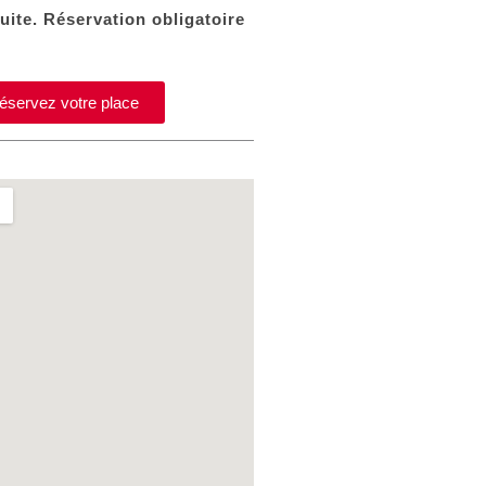
uite. Réservation obligatoire
éservez votre place