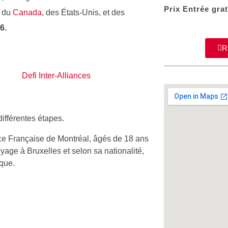
Prix
Entrée grat
s du
Canada
, des États-Unis, et des
6.
R
différentes étapes.
ance Française de Montréal, âgés de 18 ans
oyage à Bruxelles et selon sa nationalité,
ique.