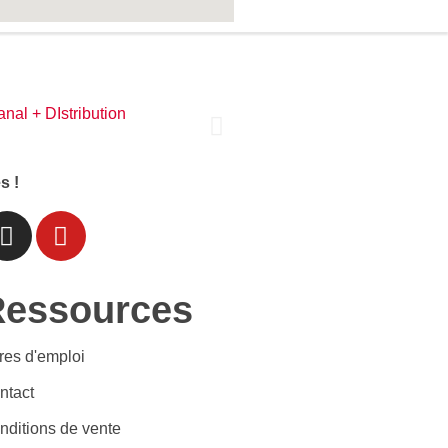
s !
Ressources
fres d'emploi
ntact
nditions de vente