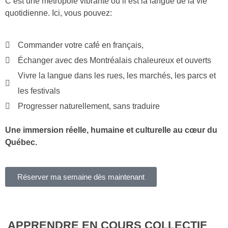
C’est une métropole vibrante où il est la langue de la vie
quotidienne. Ici, vous pouvez:
Commander votre café en français,
Échanger avec des Montréalais chaleureux et ouverts
Vivre la langue dans les rues, les marchés, les parcs et
les festivals
Progresser naturellement, sans traduire
Une immersion réelle, humaine et culturelle au cœur du
Québec.
Réserver ma semaine dès maintenant
APPRENDRE EN COURS COLLECTIF