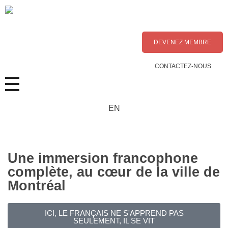
DEVENEZ MEMBRE
CONTACTEZ-NOUS
EN
Une immersion francophone
complète, au cœur de la ville de
Montréal
ICI, LE FRANÇAIS NE S'APPREND PAS
SEULEMENT, IL SE VIT